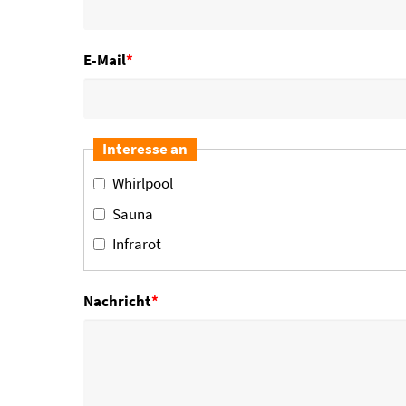
E-Mail
*
Interesse an
Whirlpool
Sauna
Infrarot
Nachricht
*