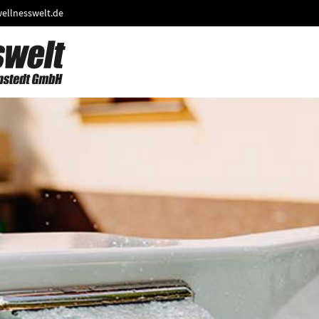
ellnesswelt.de