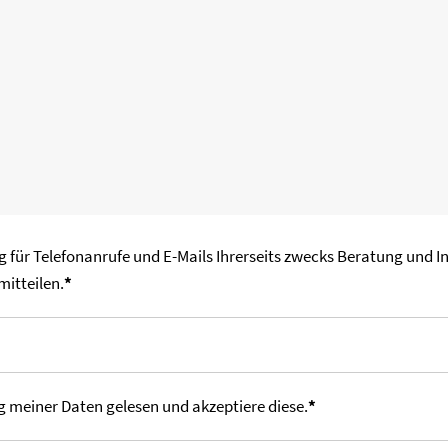
g für Telefonanrufe und E-Mails Ihrerseits zwecks Beratung und In
mitteilen.
*
g meiner Daten gelesen und akzeptiere diese.
*